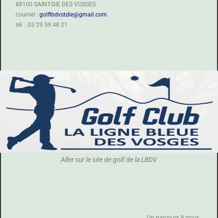
88100 SAINT-DIE DES VOSGES
courriel :
golflbdvstdie@gmail.com
tél. : 03 29 59 48 21
Aller sur le site de golf de la LBDV
Un parcours 9 trous