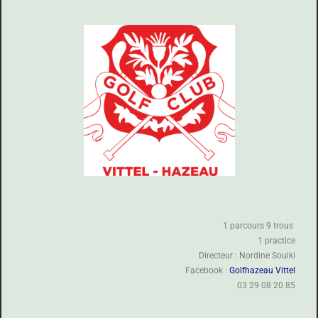
1 parcours 9 trous
1 practice
Directeur : Nordine Souiki
Facebook :
Golfhazeau Vittel
03 29 08 20 85