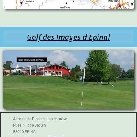
Golf des Images d'Epinal
Adresse de l’association sportive :
Rue Philippe Séguin
88000 EPINAL