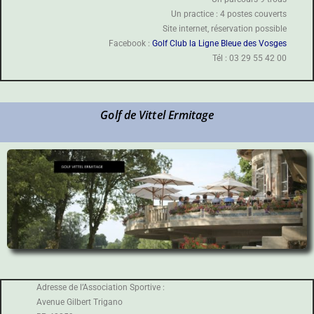
Un practice : 4 postes couverts
Site internet, réservation possible
Facebook :
Golf Club la Ligne Bleue des Vosges
Tél : 03 29 55 42 00
Golf de Vittel Ermitage
Adresse de l’Association Sportive :
Avenue Gilbert Trigano