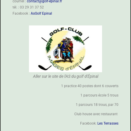
courriel :
contact@golf-epinal.fr
tél. : 03 29 31 37 52
Facebook :
AsGolf Epinal
Aller sur le site de l'AS du golf d'Épinal
1 practice 40 postes dont 6 couverts
1 parcours école 5 trous
1 parcours 18 trous, par 70
Club house avec restaurant
Facebook:
Les Terrasses