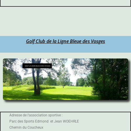
Golf Club de la Ligne Bleue des Vosges
Adresse de l’association sportive :
Parc des Sports Edmond et Jean WOEHRLE
Chemin du Coucheux