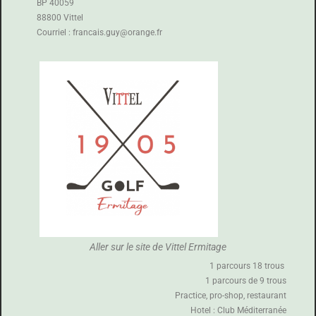
BP 40059
88800 Vittel
Courriel : francais.guy@orange.fr
Aller sur le site de Vittel Ermitage
1 parcours 18 trous
1 parcours de 9 trous
Practice, pro-shop, restaurant
Hotel : Club Méditerranée