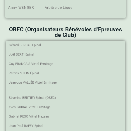
Anny WENGER Arbitre de Ligue
OBEC (Organisateurs Bénévoles d'Epreuves
de Club)
Gérard BERDAL Epinal
Joël BERTI Epinal
Guy FRANCAIS Vittel Ermitage
Patrick STEIN Épinal
Jean-Lou VALLÉE Vittel Ermitage
Séverine BERTIER Épinal (OSEC)
Yves GUIDAT Vittel Ermitage
Gabriel PESO Vittel Hazeau
Jean-Paul RAFFY Epinal