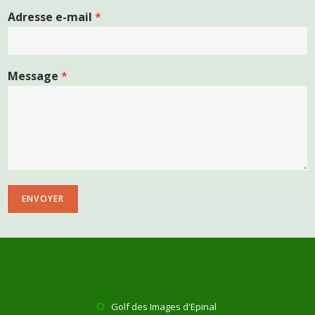
Adresse e-mail
*
Message
*
ENVOYER
Golf des Images d'Epinal