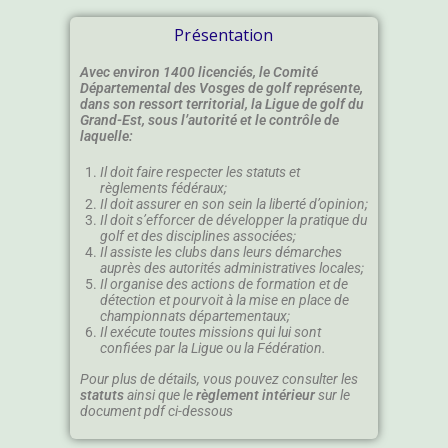
Présentation
Avec environ 1400 licenciés, le Comité
Départemental des Vosges de golf représente,
dans son ressort territorial, la Ligue de golf du
Grand-Est, sous l’autorité et le contrôle de
laquelle:
Il doit faire respecter les statuts et
règlements fédéraux;
Il doit assurer en son sein la liberté d’opinion;
Il doit s’efforcer de développer la pratique du
golf et des disciplines associées;
Il assiste les clubs dans leurs démarches
auprès des autorités administratives locales;
Il organise des actions de formation et de
détection et pourvoit à la mise en place de
championnats départementaux;
Il exécute toutes missions qui lui sont
confiées par la Ligue ou la Fédération.
Pour plus de détails, vous pouvez consulter les
statuts
ainsi que le
règlement intérieur
sur le
document pdf ci-dessous